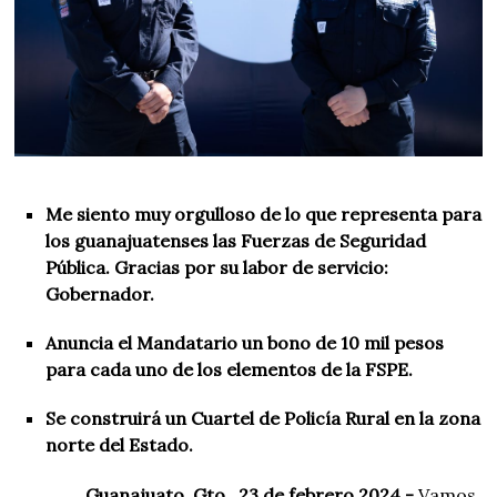
Me siento muy orgulloso de lo que representa para
los guanajuatenses las Fuerzas de Seguridad
Pública. Gracias por su labor de servicio:
Gobernador.
Anuncia el Mandatario un bono de 10 mil pesos
para cada uno de los elementos de la FSPE.
Se construirá un Cuartel de Policía Rural en la zona
norte del Estado.
Guanajuato, Gto., 23 de febrero 2024.-
Vamos