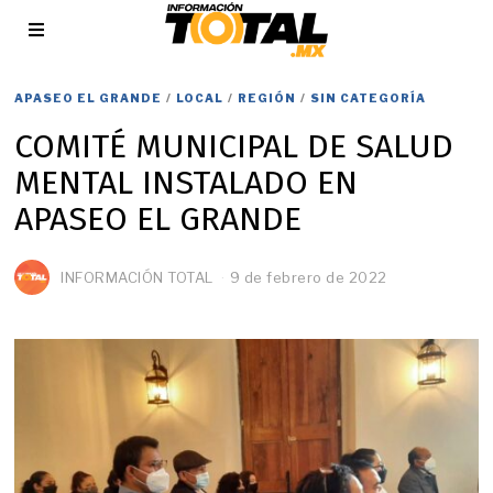
APASEO EL GRANDE
/
LOCAL
/
REGIÓN
/
SIN CATEGORÍA
COMITÉ MUNICIPAL DE SALUD
MENTAL INSTALADO EN
APASEO EL GRANDE
INFORMACIÓN TOTAL
9 de febrero de 2022