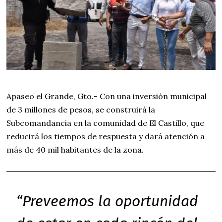
2
2
Apaseo el Grande, Gto.- Con una inversión municipal
de 3 millones de pesos, se construirá la
Subcomandancia en la comunidad de El Castillo, que
reducirá los tiempos de respuesta y dará atención a
más de 40 mil habitantes de la zona.
“Preveemos la oportunidad