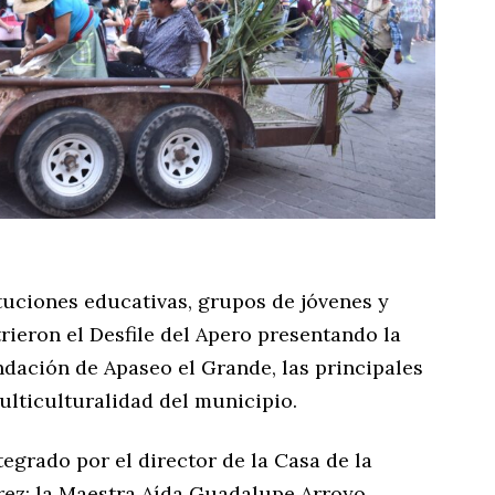
uciones educativas, grupos de jóvenes y
ieron el Desfile del Apero presentando la
ndación de Apaseo el Grande, las principales
ulticulturalidad del municipio.
tegrado por el director de la Casa de la
rez; la Maestra Aída Guadalupe Arroyo