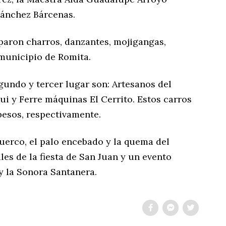
 Sánchez Bárcenas.
iparon charros, danzantes, mojigangas,
municipio de Romita.
gundo y tercer lugar son: Artesanos del
i y Ferre máquinas El Cerrito. Estos carros
 pesos, respectivamente.
 puerco, el palo encebado y la quema del
ales de la fiesta de San Juan y un evento
 la Sonora Santanera.