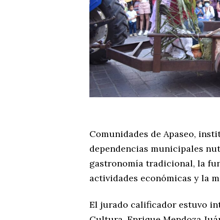
Comunidades de Apaseo, instit
dependencias municipales nutr
gastronomía tradicional, la fu
actividades económicas y la m
El jurado calificador estuvo in
Cultura, Enrique Mendoza Juá