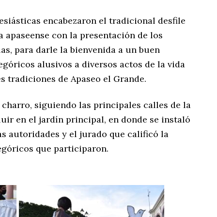
siásticas encabezaron el tradicional desfile
ra apaseense con la presentación de los
as, para darle la bienvenida a un buen
góricos alusivos a diversos actos de la vida
es tradiciones de Apaseo el Grande.
o charro, siguiendo las principales calles de la
ir en el jardín principal, en donde se instaló
s autoridades y el jurado que calificó la
legóricos que participaron.