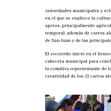
Autoridades municipales y ecle
en el que se enaltece la cultu
aperos, principalmente agrícol
temporal; además de carros ale
de San Juan y de las principal
El recorrido inició en el lienz
cabecera municipal para conclu
la comitiva representante de la
creatividad de los 21 carros a