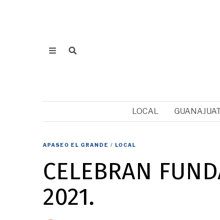
LOCAL
GUANAJUA
APASEO EL GRANDE
/
LOCAL
CELEBRAN FUND
2021.