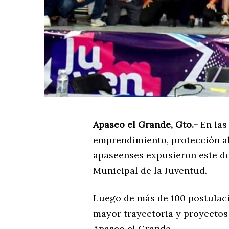
Apaseo el Grande, Gto.-
En las 
emprendimiento, protección al
apaseenses expusieron este do
Municipal de la Juventud.
Luego de más de 100 postulaci
mayor trayectoria y proyectos
Apaseo el Grande.