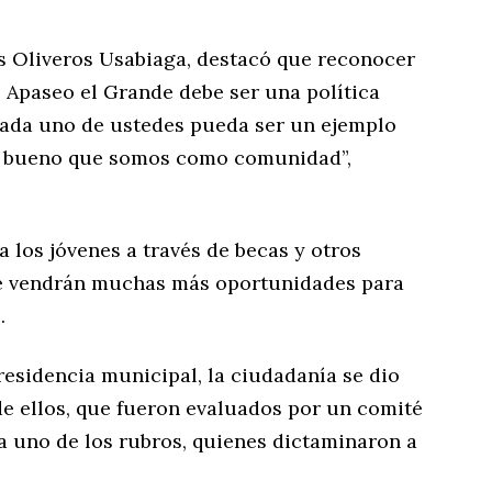
is Oliveros Usabiaga, destacó que reconocer
e Apaseo el Grande debe ser una política
cada uno de ustedes pueda ser un ejemplo
lo bueno que somos como comunidad”,
a los jóvenes a través de becas y otros
ue vendrán muchas más oportunidades para
.
presidencia municipal, la ciudadanía se dio
de ellos, que fueron evaluados por un comité
a uno de los rubros, quienes dictaminaron a