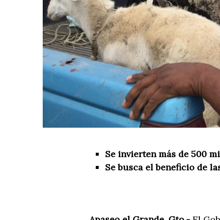
Se invierten más de 500 mi
Se busca el beneficio de la
Apaseo el Grande, Gto.-
El Gob