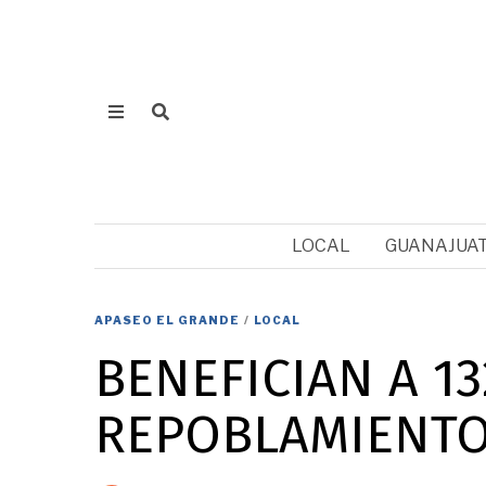
LOCAL
GUANAJUA
APASEO EL GRANDE
/
LOCAL
BENEFICIAN A 1
REPOBLAMIENTO