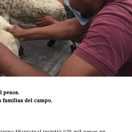
l pesos.
s familias del campo.
ierno Municipal invirtió 528 mil pesos en