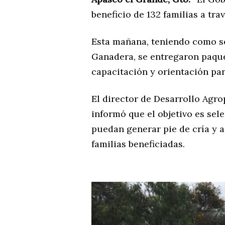
beneficio de 132 familias a tr
Esta mañana, teniendo como se
Ganadera, se entregaron paque
capacitación y orientación pa
El director de Desarrollo Agro
informó que el objetivo es sel
puedan generar pie de cría y 
familias beneficiadas.