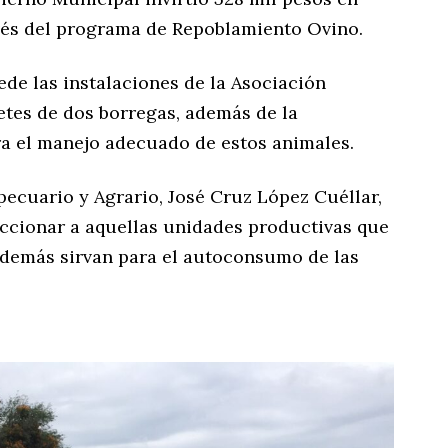
avés del programa de Repoblamiento Ovino.
de las instalaciones de la Asociación
tes de dos borregas, además de la
ra el manejo adecuado de estos animales.
pecuario y Agrario, José Cruz López Cuéllar,
eccionar a aquellas unidades productivas que
además sirvan para el autoconsumo de las