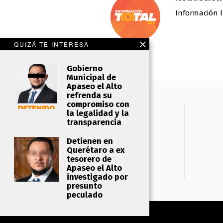
Información l
QUIZÁ TE INTERESA
Gobierno
Municipal de
Apaseo el Alto
refrenda su
compromiso con
la legalidad y la
transparencia
Detienen en
Querétaro a ex
tesorero de
Apaseo el Alto
investigado por
presunto
peculado