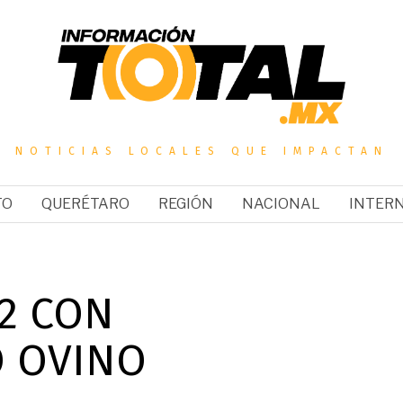
NOTICIAS LOCALES QUE IMPACTAN
TO
QUERÉTARO
REGIÓN
NACIONAL
INTER
32 CON
 OVINO