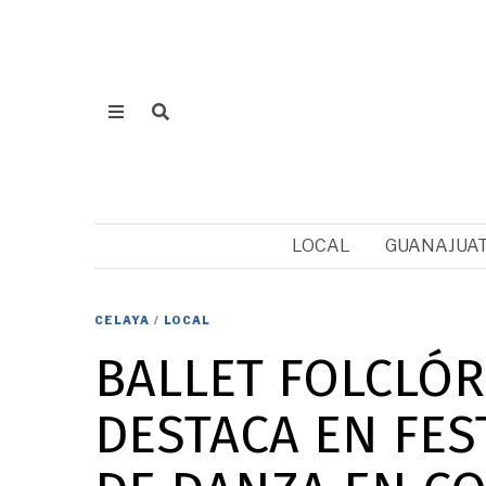
LOCAL
GUANAJUA
CELAYA
/
LOCAL
BALLET FOLCLÓR
DESTACA EN FES