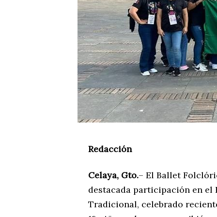
Redacción
Celaya, Gto.
– El Ballet Folcló
destacada participación en el
Tradicional, celebrado recien