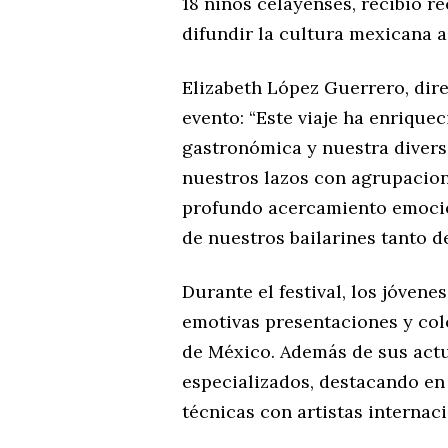
18 niños celayenses, recibió r
difundir la cultura mexicana a 
Elizabeth López Guerrero, dire
evento: “Este viaje ha enrique
gastronómica y nuestra divers
nuestros lazos con agrupacion
profundo acercamiento emocio
de nuestros bailarines tanto d
Durante el festival, los jóvene
emotivas presentaciones y colo
de México. Además de sus actua
especializados, destacando en
técnicas con artistas internaci