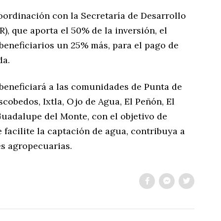
oordinación con la Secretaría de Desarrollo
), que aporta el 50% de la inversión, el
beneficiarios un 25% más, para el pago de
da.
beneficiará a las comunidades de Punta de
scobedos, Ixtla, Ojo de Agua, El Peñón, El
 Guadalupe del Monte, con el objetivo de
 facilite la captación de agua, contribuya a
es agropecuarias.