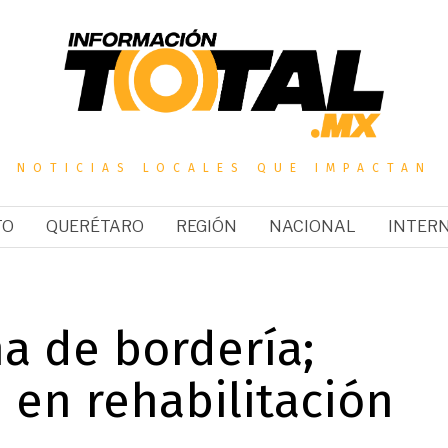
NOTICIAS LOCALES QUE IMPACTAN
TO
QUERÉTARO
REGIÓN
NACIONAL
INTER
a de bordería;
 en rehabilitación