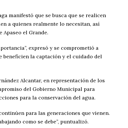
aga manifestó que se busca que se realicen
ien a quienes realmente lo necesitan, así
ne Apaseo el Grande.
mportancia”, expresó y se comprometió a
 beneficien la captación y el cuidado del
rnández Alcantar, en representación de los
ompromiso del Gobierno Municipal para
ciones para la conservación del agua.
ontinúen para las generaciones que vienen.
abajando como se debe”, puntualizó.