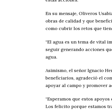
En su mensaje, Oliveros Usabi
obras de calidad y que benefic
como cubrir los retos que tie
“El agua es un tema de vital i
seguir generando acciones que
agua.
Asimismo, el señor Ignacio He
beneficiarios, agradeció el c
apoyar al campo y promover ac
“Esperamos que estos apoyos c
Los felicito porque estamos tr