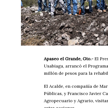
Apaseo el Grande, Gto.-
El Pre
Usabiaga, arrancó el Programa 
millón de pesos para la rehabi
El Acalde, en compañía de Ma
Públicas, y Francisco Javier C
Agropecuario y Agrario, visita
estas acciones.