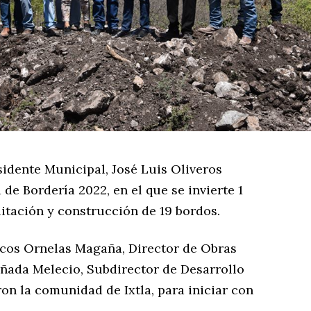
sidente Municipal, José Luis Oliveros
de Bordería 2022, en el que se invierte 1
litación y construcción de 19 bordos.
rcos Ornelas Magaña, Director de Obras
añada Melecio, Subdirector de Desarrollo
ron la comunidad de Ixtla, para iniciar con