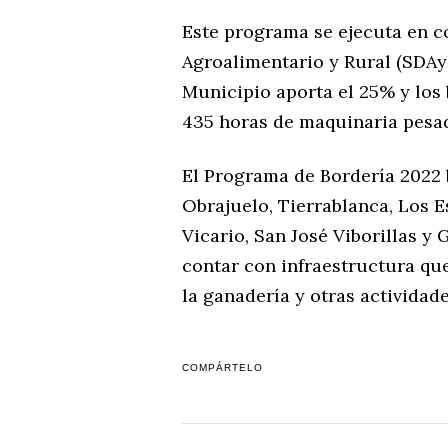
Este programa se ejecuta en c
Agroalimentario y Rural (SDAyR
Municipio aporta el 25% y los 
435 horas de maquinaria pesa
El Programa de Bordería 2022 
Obrajuelo, Tierrablanca, Los E
Vicario, San José Viborillas y
contar con infraestructura que
la ganadería y otras actividad
COMPÁRTELO