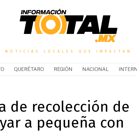
NOTICIAS LOCALES QUE IMPACTAN
TO
QUERÉTARO
REGIÓN
NACIONAL
INTER
 de recolección de
oyar a pequeña con