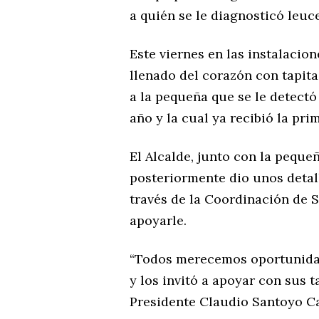
a quién se le diagnosticó leuce
Este viernes en las instalacion
llenado del corazón con tapita
a la pequeña que se le detectó
año y la cual ya recibió la pri
El Alcalde, junto con la peque
posteriormente dio unos detall
través de la Coordinación de S
apoyarle.
“Todos merecemos oportunidade
y los invitó a apoyar con sus ta
Presidente Claudio Santoyo Ca