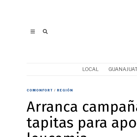
LOCAL
GUANAJUA
COMONFORT
/
REGIÓN
Arranca campaña
tapitas para ap