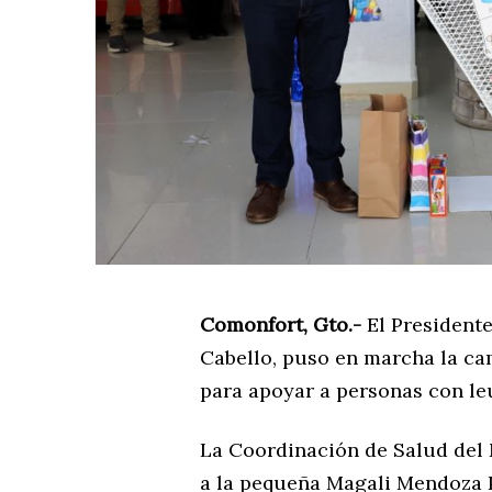
Comonfort, Gto.-
El President
Cabello, puso en marcha la ca
para apoyar a personas con le
La Coordinación de Salud del 
a la pequeña Magali Mendoza Pé