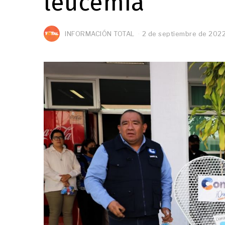
leucemia
INFORMACIÓN TOTAL
2 de septiembre de 202