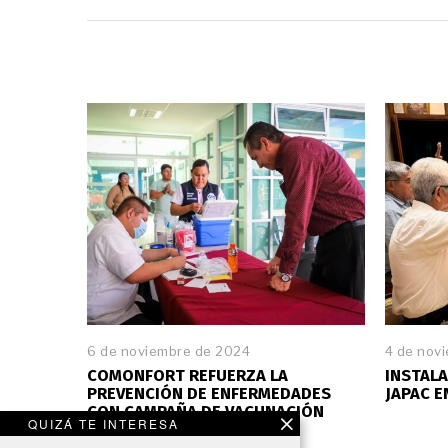
6 de noviembre de 2024
4 de nov
COMONFORT REFUERZA LA
INSTALA
PREVENCIÓN DE ENFERMEDADES
JAPAC 
CON CAMPAÑA DE VACUNACIÓN
QUIZÁ TE INTERESA