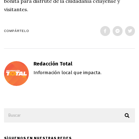
bonita para disfrute de la ciudadanía celayense y
visitantes.
COMPÁRTELO
Redacción Total
Información local que impacta.
SÍGUENOS EN NUESTRAS REDES