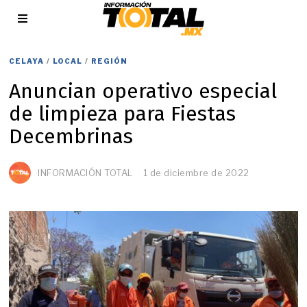
CELAYA
/
LOCAL
/
REGIÓN
Anuncian operativo especial
de limpieza para Fiestas
Decembrinas
INFORMACIÓN TOTAL
1 de diciembre de 2022