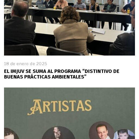
5
18 de enero de 2025
EL IMJUV SE SUMA AL PROGRAMA “DISTINTIVO DE
BUENAS PRÁCTICAS AMBIENTALES”