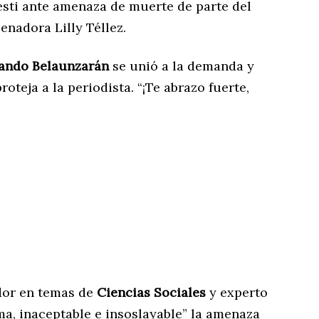
esti ante amenaza de muerte de parte del
enadora Lilly Téllez.
ando Belaunzarán
se unió a la demanda y
oteja a la periodista. “¡Te abrazo fuerte,
ador en temas de
Ciencias Sociales
y experto
ima, inaceptable e insoslayable” la amenaza