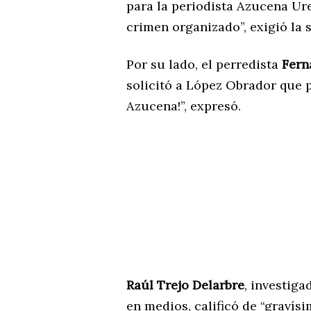
para la periodista Azucena Ur
crimen organizado”, exigió la s
Por su lado, el perredista
Fern
solicitó a López Obrador que pr
Azucena!”, expresó.
Raúl Trejo Delarbre
, investig
en medios, calificó de “gravís