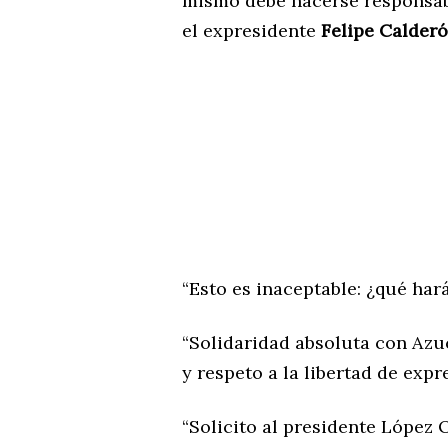
mismo debe hacerse responsable
el expresidente
Felipe Calder
“Esto es inaceptable: ¿qué hará
“Solidaridad absoluta con Azu
y respeto a la libertad de expr
“Solicito al presidente López