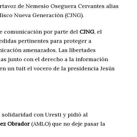
rtavoz de Nemesio Oseguera Cervantes alias
Jalisco Nueva Generación (CJNG).
de comunicación por parte del
CJNG
, el
didas pertinentes para proteger a
nicación amenazados. Las libertades
as junto con el derecho a la información
en un tuit el vocero de la presidencia Jesús
solidaridad con Uresti y pidió al
ez Obrador
(AMLO) que no deje pasar la