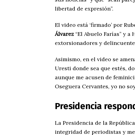
libertad de expresión”.
El video está ‘firmado’ por R
Álvarez
“El Abuelo Farías” y a 
extorsionadores y delincuente
Asimismo, en el video se amen
Uresti donde sea que estés, do
aunque me acusen de feminici
Oseguera Cervantes, yo no soy
Presidencia respon
La Presidencia de la Repúblic
integridad de periodistas y m