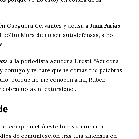
ubén Oseguera Cervantes y acusa a
Juan Farías
Hipólito Mora de no ser autodefensas, sino
s.
aza a la periodista Azucena Uresti: “Azucena
y contigo y te haré que te comas tus palabras
dio, porque no me conocen a mí, Rubén
 cobracuotas ni extorsiono”.
de
a se comprometió este lunes a cuidar la
edios de comunicación tras una amenaza en