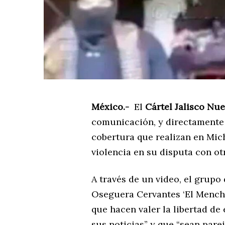
México.-
El
Cártel Jalisco Nu
comunicación, y directamente 
cobertura que realizan en Mic
violencia en su disputa con o
A través de un video, el grup
Oseguera Cervantes ‘El Mencho
que hacen valer la libertad de
sus noticias” y que “sean pare