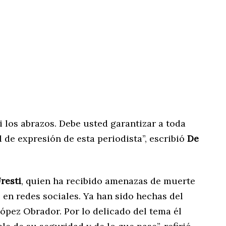
i los abrazos. Debe usted garantizar a toda
d de expresión de esta periodista”, escribió
De
resti
, quien ha recibido amenazas de muerte
s en redes sociales. Ya han sido hechas del
ópez Obrador. Por lo delicado del tema él