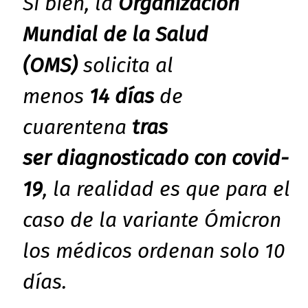
Si bien, la
Organización
Mundial de la Salud
(OMS)
solicita al
menos
14 días
de
cuarentena
tras
ser diagnosticado con covid-
19
, la realidad es que para el
caso de la variante Ómicron
los médicos ordenan solo 10
días.